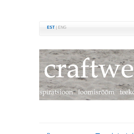
EST
|
ENG