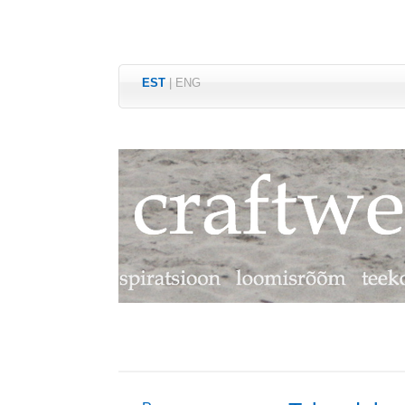
EST
|
ENG