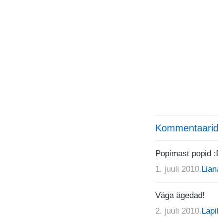
Kommentaarid
Popimast popid :
1. juuli 2010.
Lian
Väga ägedad!
2. juuli 2010.
Lapil