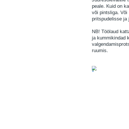
peale. Kuid on ka
või pintsliga. V
pritspudelisse ja 
NB! Töölaud katt
ja kummikindad k
valgendamisprots
ruumis.