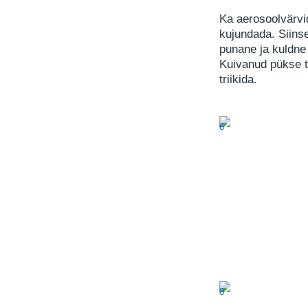
Ka aerosoolvärvi
kujundada. Siinse
punane ja kuldne
Kuivanud pükse t
triikida.