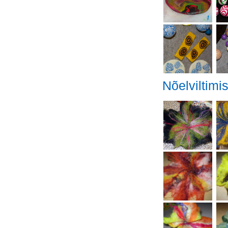
Nõelviltimi