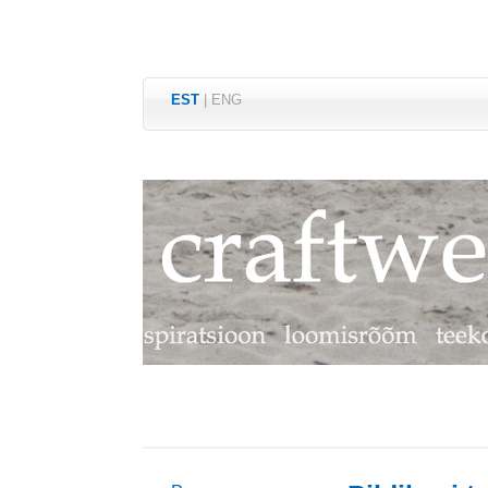
EST
|
ENG