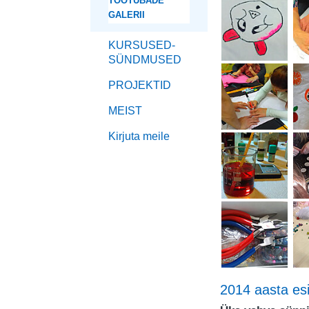
TÖÖTUBADE
GALERII
KURSUSED-
SÜNDMUSED
PROJEKTID
MEIST
Kirjuta meile
2014 aasta es