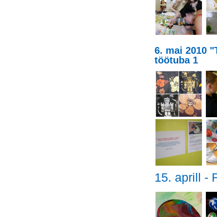
6. mai 2010 "
töötuba 1
15. aprill 