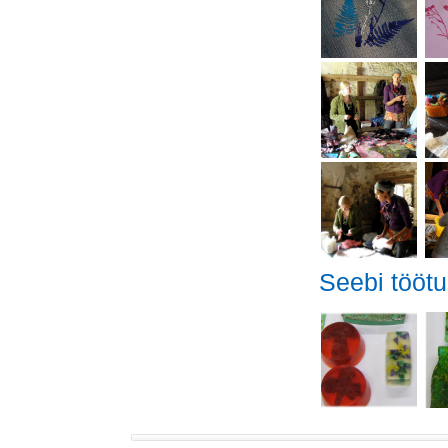
Seebi töötu