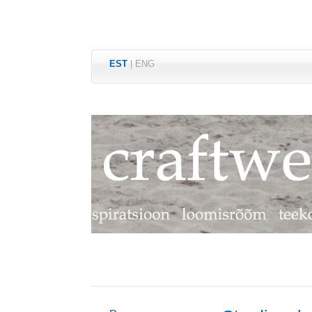
EST
|
ENG