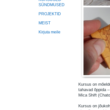
SÜNDMUSED
PROJEKTID
MEIST
Kirjuta meile
Kursus on mõeldu
tahavad õppida 
Mica Shift (Chat
Kursus on jõukoh