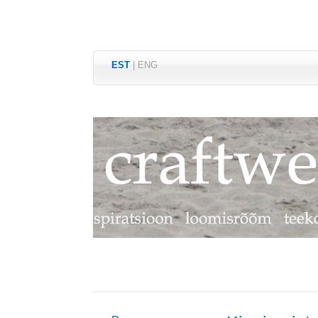
EST
|
ENG