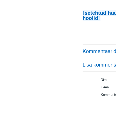
Isetehtud huu
hoolid!
Kommentaarid
Lisa komment
Nimi
E-mail
Kommente