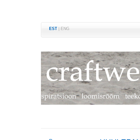
EST
|
ENG