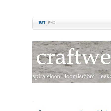
EST
|
ENG