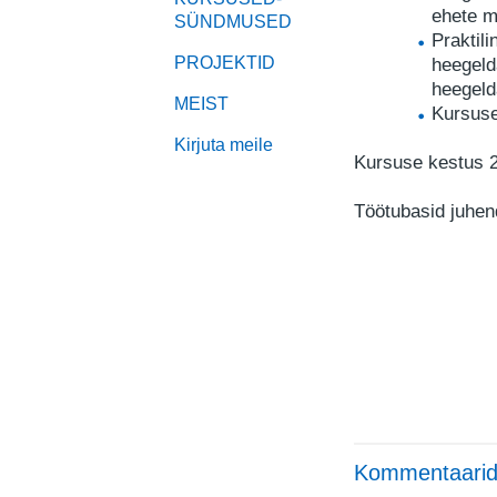
ehete me
SÜNDMUSED
Praktil
PROJEKTID
heegeld
heegeld
MEIST
Kursuse
Kirjuta meile
Kursuse kestus 2
Töötubasid juhe
Kommentaarid