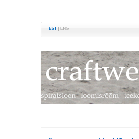
EST
|
ENG