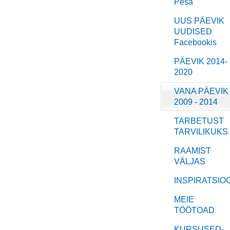
Pesa
UUS PÄEVIK
UUDISED
Facebookis
PÄEVIK 2014-
2020
VANA PÄEVIK
2009 - 2014
TARBETUST
TARVILIKUKS
RAAMIST
VÄLJAS
INSPIRATSIO
MEIE
TÖÖTOAD
KURSUSED-