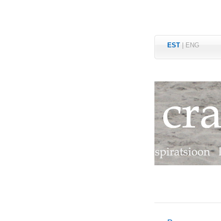
EST
|
ENG