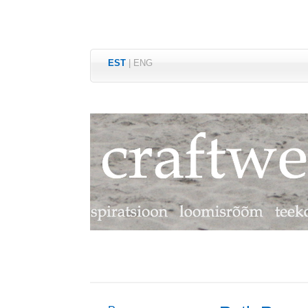
EST
|
ENG