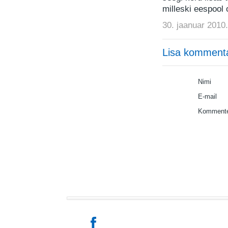
milleski eespool 
30. jaanuar 2010.
Lisa komment
Nimi
E-mail
Kommente