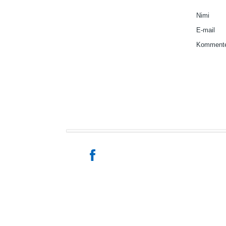
Nimi
E-mail
Kommente