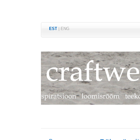
EST
|
ENG