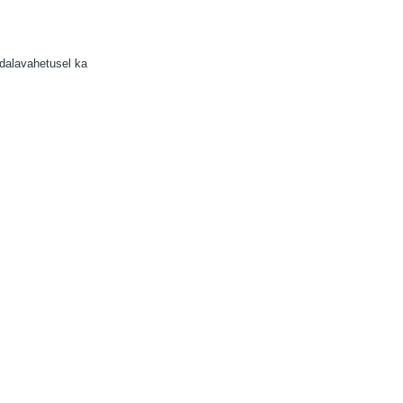
ädalavahetusel ka