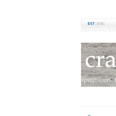
EST
|
ENG