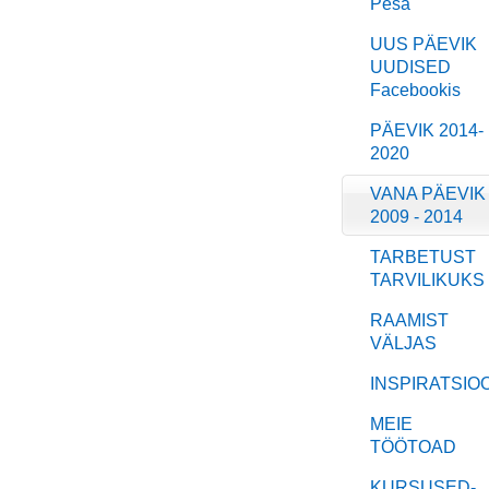
Pesa
UUS PÄEVIK
UUDISED
Facebookis
PÄEVIK 2014-
2020
VANA PÄEVIK
2009 - 2014
TARBETUST
TARVILIKUKS
RAAMIST
VÄLJAS
INSPIRATSIO
MEIE
TÖÖTOAD
KURSUSED-