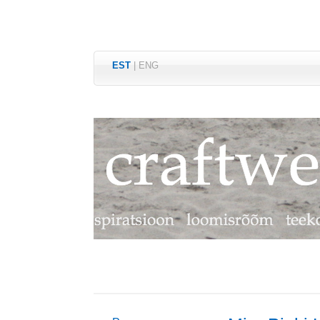
EST
|
ENG