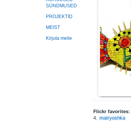
SÜNDMUSED
PROJEKTID
MEIST
Kirjuta meile
Flickr favorites:
4.
matryoshka