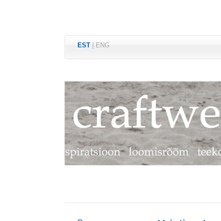
EST
|
ENG