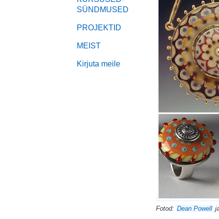
SÜNDMUSED
PROJEKTID
MEIST
Kirjuta meile
Fotod:
Dean Powell
j