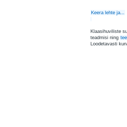
Keera lehte ja...
Klaasihuviliste 
teadmisi ning
tee
Loodetavasti kuna