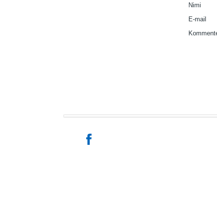
Nimi
E-mail
Kommente