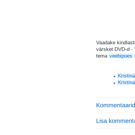
Vaadake kindlast
värsket DVD-d - 
tema
veebipoes
Kristin
Kristin
Kommentaarid
Lisa komment