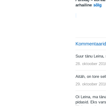
arhailine
sõlg
Kommentaarid
Suur tänu Leina,
28. oktoober 201
Aitäh, on tore sel
29. oktoober 201
Oi Leina, ma täna
pidasid. Eks vars