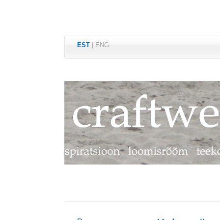
EST
|
ENG