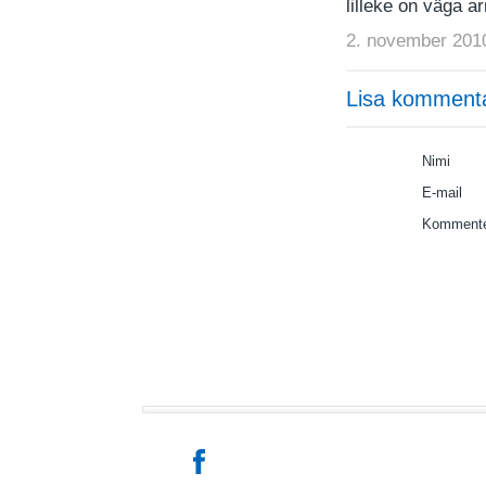
lilleke on väga a
2. november 201
Lisa komment
Nimi
E-mail
Kommente