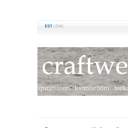
EST
|
ENG