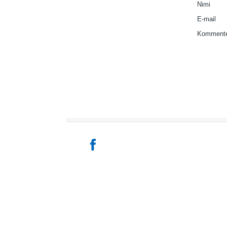
Nimi
E-mail
Kommente