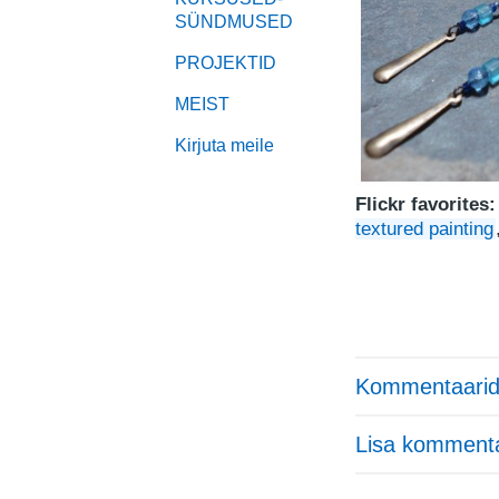
SÜNDMUSED
PROJEKTID
MEIST
Kirjuta meile
Flickr favorites:
textured painting
Kommentaarid
Lisa komment