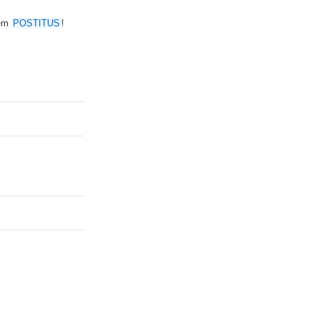
sem
POSTITUS
!