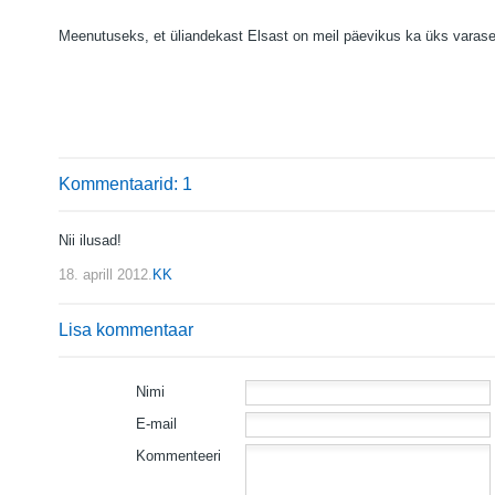
Meenutuseks, et üliandekast Elsast on meil päevikus ka üks vara
Kommentaarid: 1
Nii ilusad!
18. aprill 2012.
KK
Lisa kommentaar
Nimi
E-mail
Kommenteeri