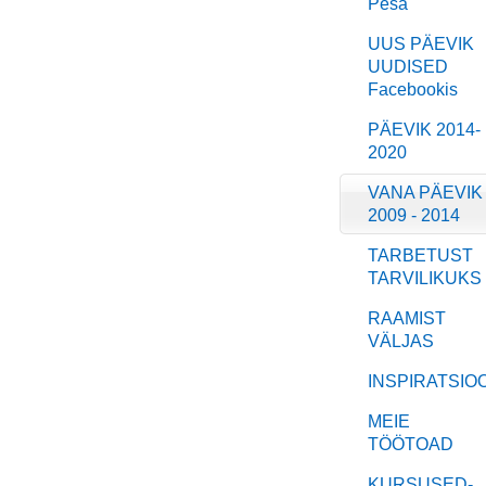
Pesa
UUS PÄEVIK
UUDISED
Facebookis
PÄEVIK 2014-
2020
VANA PÄEVIK
2009 - 2014
TARBETUST
TARVILIKUKS
RAAMIST
VÄLJAS
INSPIRATSIO
MEIE
TÖÖTOAD
KURSUSED-