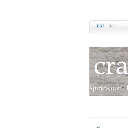
EST
|
ENG