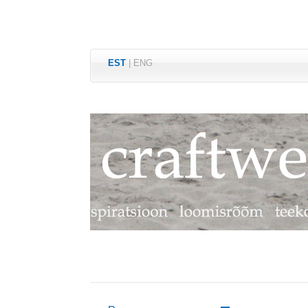
EST
|
ENG