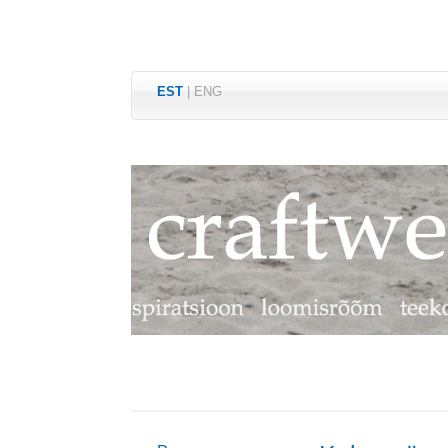
EST
|
ENG