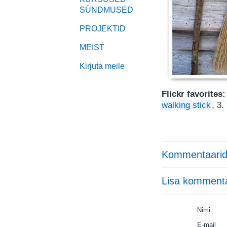
SÜNDMUSED
PROJEKTID
MEIST
Kirjuta meile
Flickr favorites:
walking stick
, 3.
Kommentaarid
Lisa komment
Nimi
E-mail