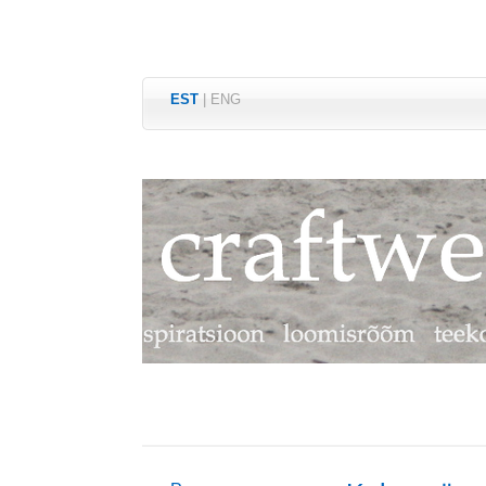
EST
|
ENG