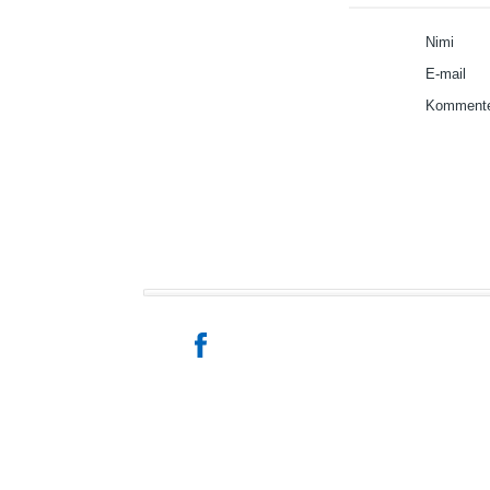
Nimi
E-mail
Kommente