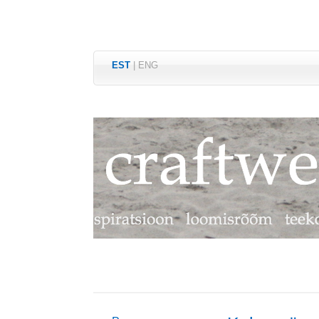
EST
|
ENG