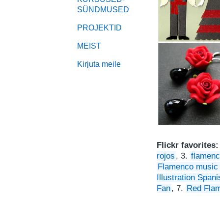
SÜNDMUSED
PROJEKTID
MEIST
Kirjuta meile
Flickr favorites
rojos
, 3.
flamenc
Flamenco music -
Illustration Spa
Fan
, 7.
Red Fla