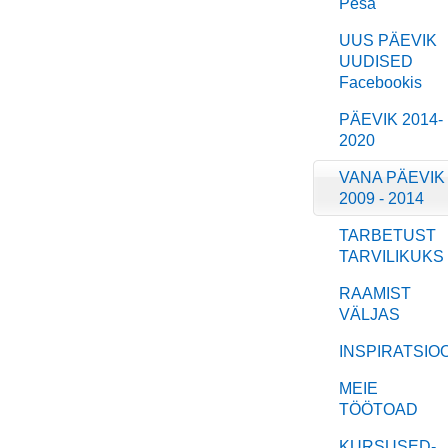
Pesa
UUS PÄEVIK
UUDISED
Facebookis
PÄEVIK 2014-
2020
VANA PÄEVIK
2009 - 2014
TARBETUST
TARVILIKUKS
RAAMIST
VÄLJAS
INSPIRATSIO
MEIE
TÖÖTOAD
KURSUSED-