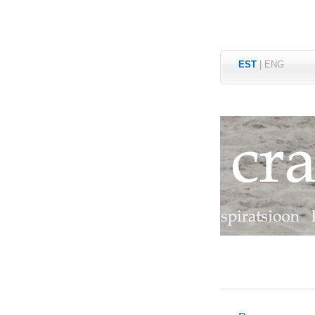
EST
|
ENG