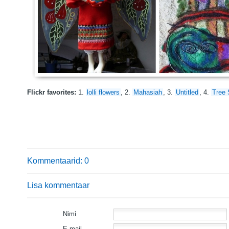
Flickr favorites:
1.
lolli flowers
, 2.
Mahasiah
, 3.
Untitled
, 4.
Tree S
Kommentaarid: 0
Lisa kommentaar
Nimi
E-mail