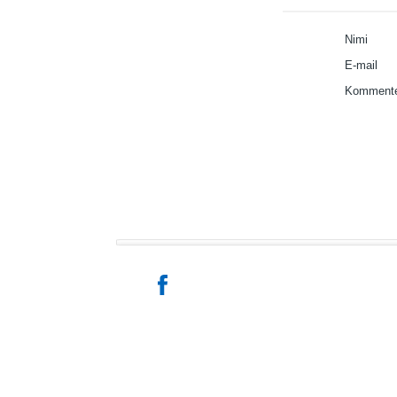
Nimi
E-mail
Kommente