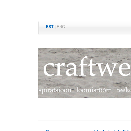
EST
|
ENG