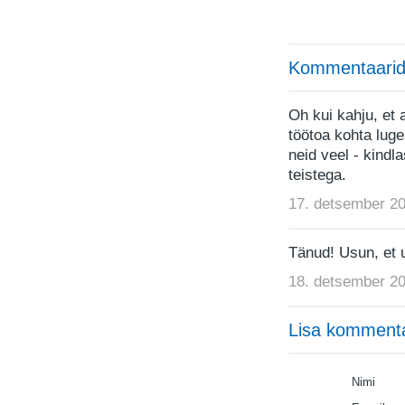
Kommentaarid
Oh kui kahju, et 
töötoa kohta luge
neid veel - kindl
teistega.
17. detsember 20
Tänud! Usun, et u
18. detsember 20
Lisa komment
Nimi