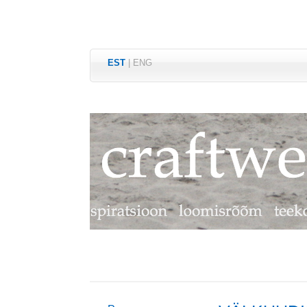
EST
|
ENG