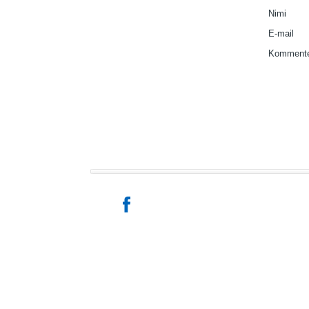
Nimi
E-mail
Kommente