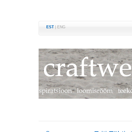
EST
|
ENG