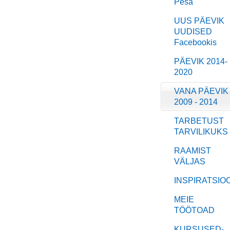
Pesa
UUS PÄEVIK
UUDISED
Facebookis
PÄEVIK 2014-
2020
VANA PÄEVIK
2009 - 2014
TARBETUST
TARVILIKUKS
RAAMIST
VÄLJAS
INSPIRATSIO
MEIE
TÖÖTOAD
KURSUSED-