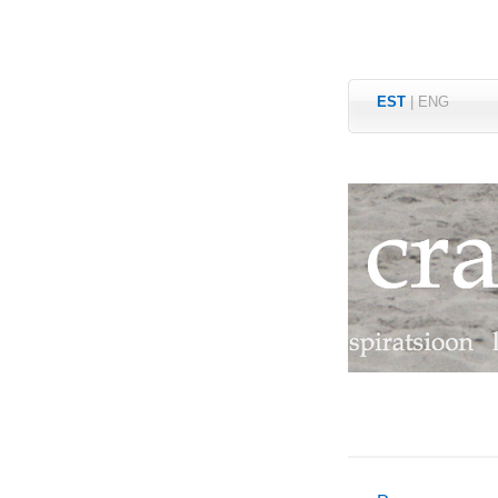
EST
|
ENG