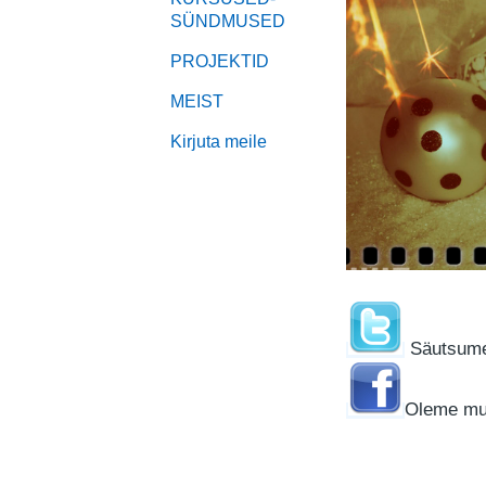
SÜNDMUSED
PROJEKTID
MEIST
Kirjuta meile
Säutsum
Oleme mui