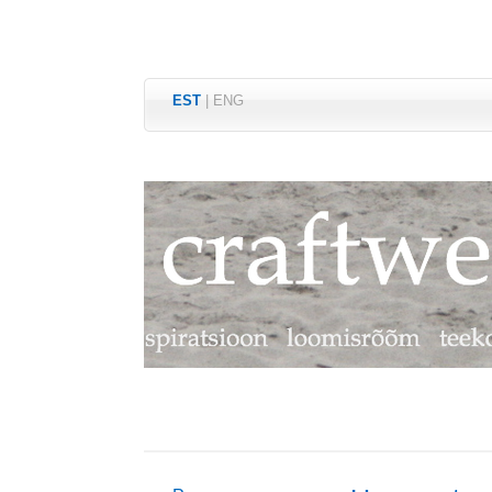
EST
|
ENG