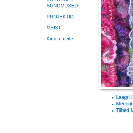
SÜNDMUSED
PROJEKTID
MEIST
Kirjuta meile
Laagri
Meenutu
Tiibeti