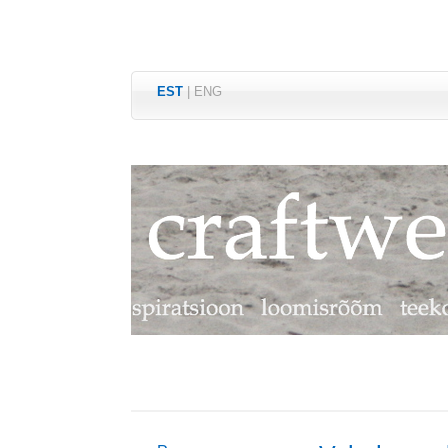
EST
|
ENG